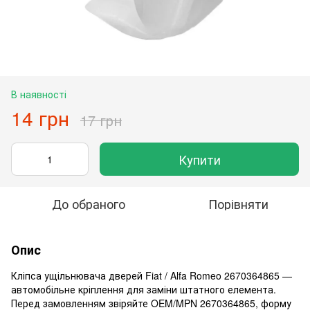
В наявності
14 грн
17 грн
Купити
До обраного
Порівняти
Опис
Кліпса ущільнювача дверей Fiat / Alfa Romeo 2670364865 —
автомобільне кріплення для заміни штатного елемента.
Перед замовленням звіряйте OEM/MPN 2670364865, форму