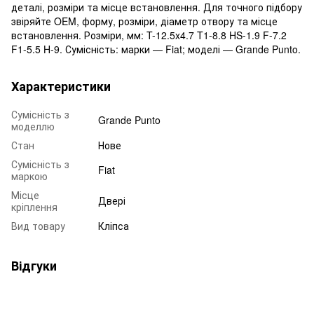
деталі, розміри та місце встановлення. Для точного підбору
звіряйте OEM, форму, розміри, діаметр отвору та місце
встановлення. Розміри, мм: T-12.5x4.7 T1-8.8 HS-1.9 F-7.2
F1-5.5 H-9. Сумісність: марки — Fiat; моделі — Grande Punto.
Характеристики
Сумісність з
Grande Punto
моделлю
Стан
Нове
Сумісність з
Fiat
маркою
Місце
Двері
кріплення
Вид товару
Кліпса
Відгуки