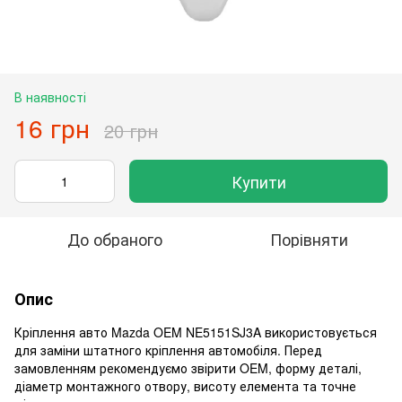
В наявності
16 грн
20 грн
Купити
До обраного
Порівняти
Опис
Кріплення авто Mazda OEM NE5151SJ3A використовується
для заміни штатного кріплення автомобіля. Перед
замовленням рекомендуємо звірити OEM, форму деталі,
діаметр монтажного отвору, висоту елемента та точне