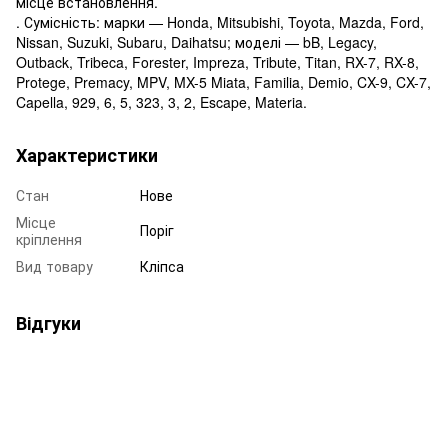
місце встановлення.
. Сумісність: марки — Honda, Mitsubishi, Toyota, Mazda, Ford,
Nissan, Suzuki, Subaru, Daihatsu; моделі — bB, Legacy,
Outback, Tribeca, Forester, Impreza, Tribute, Titan, RX-7, RX-8,
Protege, Premacy, MPV, MX-5 Miata, Familia, Demio, CX-9, CX-7,
Capella, 929, 6, 5, 323, 3, 2, Escape, Materia.
Характеристики
Стан
Нове
Місце
Поріг
кріплення
Вид товару
Кліпса
Відгуки