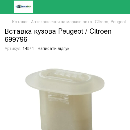
Каталог
Автокріплення за маркою авто
Citroen, Peugeot
Вставка кузова Peugeot / Citroen
699796
Артикул:
14541
Написати відгук