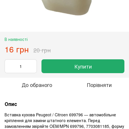
В наявності
16 грн
20 грн
Купити
До обраного
Порівняти
Опис
Вставка кузова Peugeot / Citroen 699796 — автомобільне
кріплення для заміни штатного елемента. Перед
замовленням звіряйте OEM/MPN 699796, 7703081185, форму