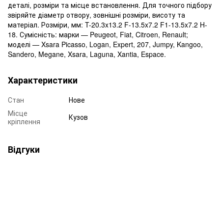
деталі, розміри та місце встановлення. Для точного підбору
звіряйте діаметр отвору, зовнішні розміри, висоту та
матеріал. Розміри, мм: T-20.3x13.2 F-13.5x7.2 F1-13.5x7.2 H-
18. Сумісність: марки — Peugeot, Fiat, Citroen, Renault;
моделі — Xsara Picasso, Logan, Expert, 207, Jumpy, Kangoo,
Sandero, Megane, Xsara, Laguna, Xantia, Espace.
Характеристики
Стан
Нове
Місце
Кузов
кріплення
Відгуки