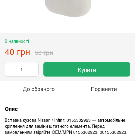
В наявності
40 грн
50 грн
Купити
До обраного
Порівняти
Опис
Вставка кузова Nissan / Infiniti 0155302923 — автомобільне
кріплення для заміни штатного елемента. Перед
замовленням звіряйте OEM/MPN 0155302923, 00155302923,