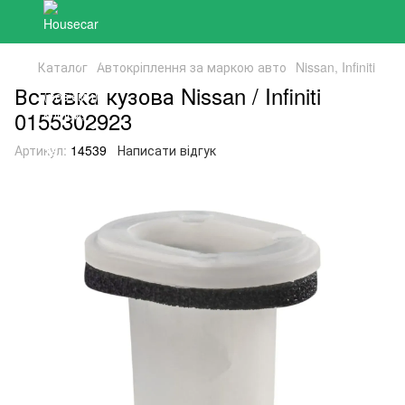
Каталог
Автокріплення за маркою авто
Nissan, Infiniti
Вставка кузова Nissan / Infiniti
0155302923
Артикул:
14539
Написати відгук