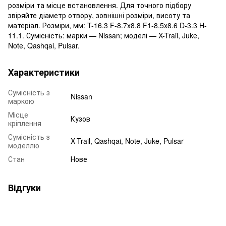
розміри та місце встановлення. Для точного підбору
звіряйте діаметр отвору, зовнішні розміри, висоту та
матеріал. Розміри, мм: T-16.3 F-8.7x8.8 F1-8.5x8.6 D-3.3 H-
11.1. Сумісність: марки — Nissan; моделі — X-Trail, Juke,
Note, Qashqai, Pulsar.
Характеристики
Сумісність з
Nissan
маркою
Місце
Кузов
кріплення
Сумісність з
X-Trail, Qashqai, Note, Juke, Pulsar
моделлю
Стан
Нове
Відгуки