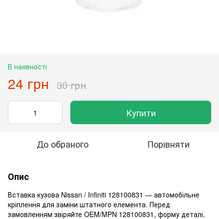
В наявності
24 грн
30 грн
Купити
До обраного
Порівняти
Опис
Вставка кузова Nissan / Infiniti 128100831 — автомобільне
кріплення для заміни штатного елемента. Перед
замовленням звіряйте OEM/MPN 128100831, форму деталі,