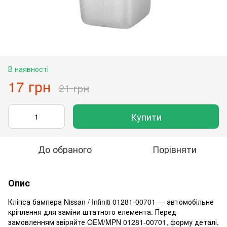
В наявності
17 грн
21 грн
Купити
До обраного
Порівняти
Опис
Кліпса бампера Nissan / Infiniti 01281-00701 — автомобільне
кріплення для заміни штатного елемента. Перед
замовленням звіряйте OEM/MPN 01281-00701, форму деталі,