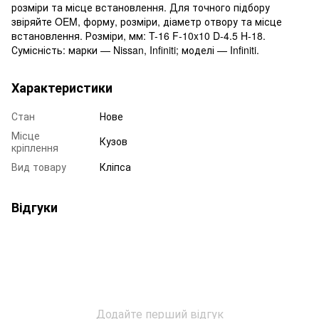
розміри та місце встановлення. Для точного підбору
звіряйте OEM, форму, розміри, діаметр отвору та місце
встановлення. Розміри, мм: T-16 F-10x10 D-4.5 H-18.
Сумісність: марки — Nissan, Infiniti; моделі — Infiniti.
Характеристики
Стан
Нове
Місце
Кузов
кріплення
Вид товару
Кліпса
Відгуки
Додайте перший відгук