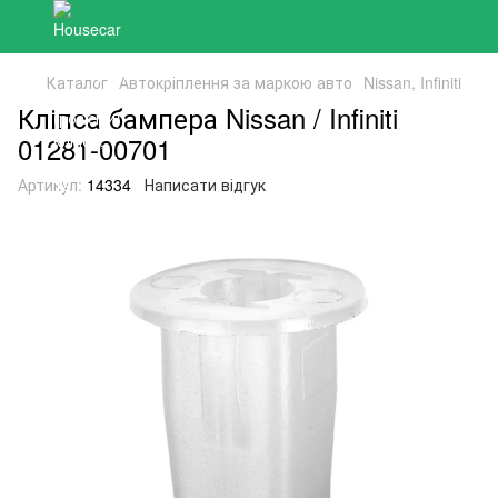
Каталог
Автокріплення за маркою авто
Nissan, Infiniti
Кліпса бампера Nissan / Infiniti
01281-00701
Артикул:
14334
Написати відгук