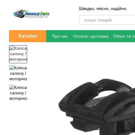
Перейти до основного контенту
Швидко, якісно, надійно.
Каталог
Про нас
Оплата і доставка
Обмін та 