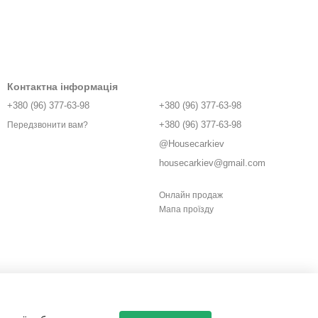
Контактна інформація
+380 (96) 377-63-98
+380 (96) 377-63-98
+380 (96) 377-63-98
Передзвонити вам?
@Housecarkiev
housecarkiev@gmail.com
Онлайн продаж
Мапа проїзду