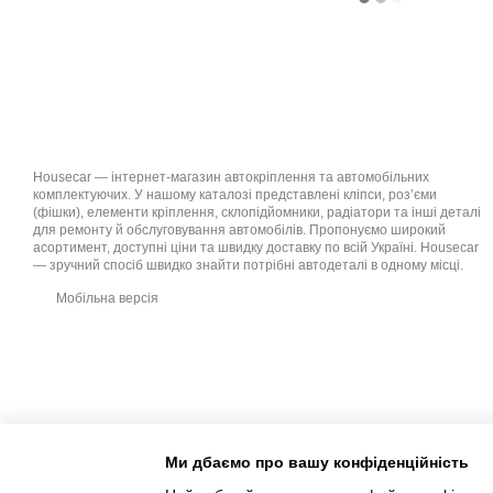
Housecar — інтернет-магазин автокріплення та автомобільних
комплектуючих. У нашому каталозі представлені кліпси, роз’єми
(фішки), елементи кріплення, склопідйомники, радіатори та інші деталі
для ремонту й обслуговування автомобілів. Пропонуємо широкий
асортимент, доступні ціни та швидку доставку по всій Україні. Housecar
— зручний спосіб швидко знайти потрібні автодеталі в одному місці.
Мобільна версія
Ми дбаємо про вашу конфіденційність