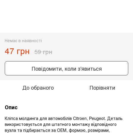
Немає в наявності
47 грн
59 грн
Повідомити, коли з'явиться
До обраного
Порівняти
Опис
Кліпса молдинга для автомобілів Citroen, Peugeot. Деталь
використовується для штатного монтажу відповідного
вузла та підбирається за OEM, формою, розмірами,