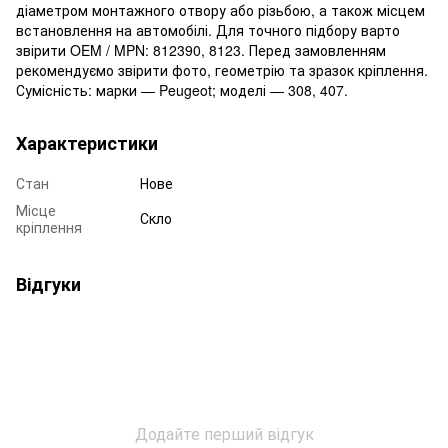
діаметром монтажного отвору або різьбою, а також місцем
встановлення на автомобілі. Для точного підбору варто
звірити OEM / MPN: 812390, 8123. Перед замовленням
рекомендуємо звірити фото, геометрію та зразок кріплення.
Сумісність: марки — Peugeot; моделі — 308, 407.
Характеристики
Стан
Нове
Місце
Скло
кріплення
Відгуки
Додайте перший відгук