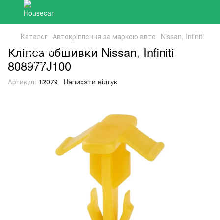
Каталог
Автокріплення за маркою авто
Nissan, Infiniti
Кліпса обшивки Nissan, Infiniti
808977J100
Артикул:
12079
Написати відгук