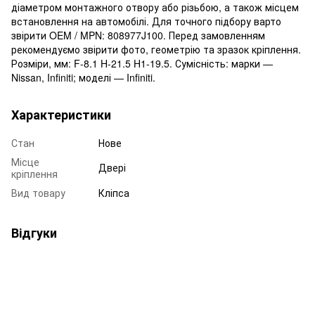
діаметром монтажного отвору або різьбою, а також місцем
встановлення на автомобілі. Для точного підбору варто
звірити OEM / MPN: 808977J100. Перед замовленням
рекомендуємо звірити фото, геометрію та зразок кріплення.
Розміри, мм: F-8.1 H-21.5 H1-19.5. Сумісність: марки —
Nissan, Infiniti; моделі — Infiniti.
Характеристики
Стан
Нове
Місце
Двері
кріплення
Вид товару
Кліпса
Відгуки