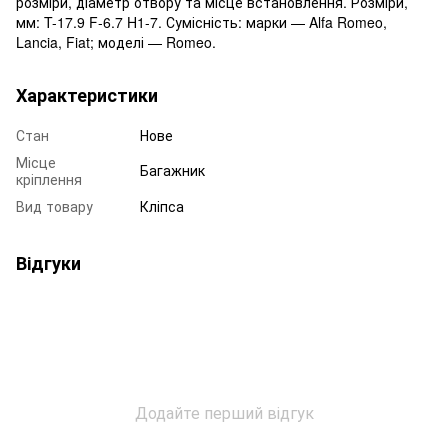
розміри, діаметр отвору та місце встановлення. Розміри,
мм: T-17.9 F-6.7 H1-7. Сумісність: марки — Alfa Romeo,
Lancia, Fiat; моделі — Romeo.
Характеристики
Стан
Нове
Місце
Багажник
кріплення
Вид товару
Кліпса
Відгуки
Додайте перший відгук