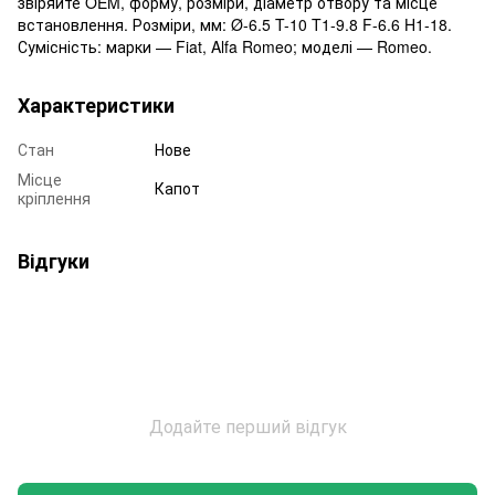
звіряйте OEM, форму, розміри, діаметр отвору та місце
встановлення. Розміри, мм: Ø-6.5 T-10 T1-9.8 F-6.6 H1-18.
Сумісність: марки — Fiat, Alfa Romeo; моделі — Romeo.
Характеристики
Стан
Нове
Місце
Капот
кріплення
Відгуки
Додайте перший відгук