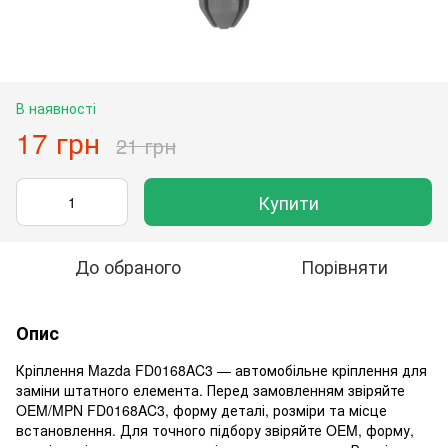
В наявності
17 грн
21 грн
Купити
До обраного
Порівняти
Опис
Кріплення Mazda FD0168AC3 — автомобільне кріплення для
заміни штатного елемента. Перед замовленням звіряйте
OEM/MPN FD0168AC3, форму деталі, розміри та місце
встановлення. Для точного підбору звіряйте OEM, форму,