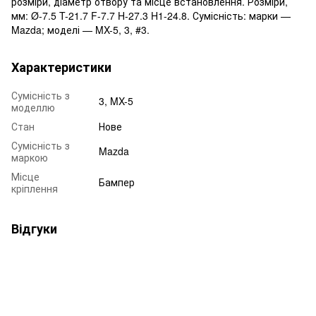
розміри, діаметр отвору та місце встановлення. Розміри,
мм: Ø-7.5 T-21.7 F-7.7 H-27.3 H1-24.8. Сумісність: марки —
Mazda; моделі — MX-5, 3, #3.
Характеристики
Сумісність з
3, MX-5
моделлю
Стан
Нове
Сумісність з
Mazda
маркою
Місце
Бампер
кріплення
Відгуки