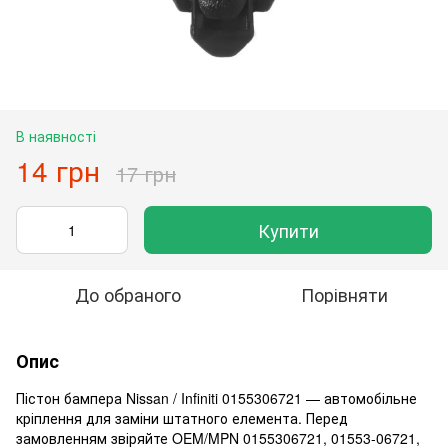
В наявності
14 грн
17 грн
Купити
До обраного
Порівняти
Опис
Пістон бампера Nissan / Infiniti 0155306721 — автомобільне
кріплення для заміни штатного елемента. Перед
замовленням звіряйте OEM/MPN 0155306721, 01553-06721,