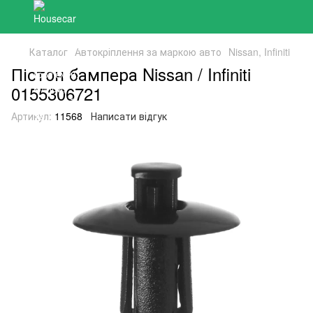
Каталог
Автокріплення за маркою авто
Nissan, Infiniti
Пістон бампера Nissan / Infiniti
0155306721
Артикул:
11568
Написати відгук