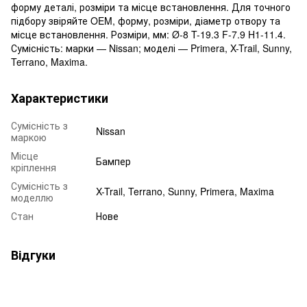
форму деталі, розміри та місце встановлення. Для точного
підбору звіряйте OEM, форму, розміри, діаметр отвору та
місце встановлення. Розміри, мм: Ø-8 T-19.3 F-7.9 H1-11.4.
Сумісність: марки — Nissan; моделі — Primera, X-Trail, Sunny,
Terrano, Maxima.
Характеристики
Сумісність з
Nissan
маркою
Місце
Бампер
кріплення
Сумісність з
X-Trail, Terrano, Sunny, Primera, Maxima
моделлю
Стан
Нове
Відгуки