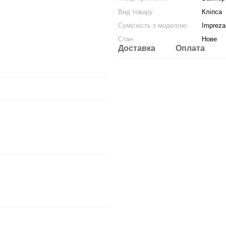
Вид товару
Кліпса
Сумісність з моделлю
Impreza
Стан
Нове
Доставка
Оплата