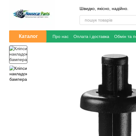
Перейти до основного контенту
Швидко, якісно, надійно.
Каталог
Про нас
Оплата і доставка
Обмін та 