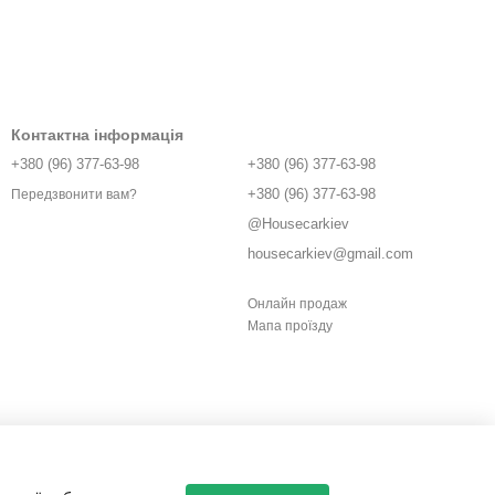
Контактна інформація
+380 (96) 377-63-98
+380 (96) 377-63-98
+380 (96) 377-63-98
Передзвонити вам?
@Housecarkiev
housecarkiev@gmail.com
Онлайн продаж
Мапа проїзду