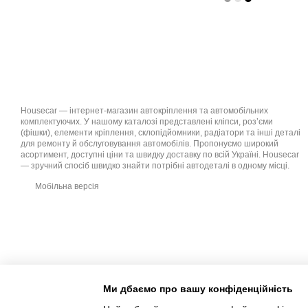
Housecar — інтернет-магазин автокріплення та автомобільних
комплектуючих. У нашому каталозі представлені кліпси, роз’єми
(фішки), елементи кріплення, склопідйомники, радіатори та інші деталі
для ремонту й обслуговування автомобілів. Пропонуємо широкий
асортимент, доступні ціни та швидку доставку по всій Україні. Housecar
— зручний спосіб швидко знайти потрібні автодеталі в одному місці.
Мобільна версія
Ми дбаємо про вашу конфіденційність