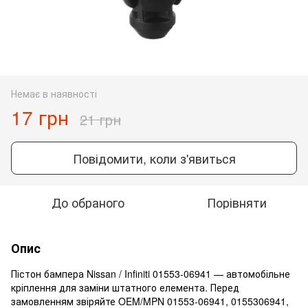
Немає в наявності
17 грн
21 грн
Повідомити, коли з'явиться
До обраного
Порівняти
Опис
Пістон бампера Nissan / Infiniti 01553-06941 — автомобільне
кріплення для заміни штатного елемента. Перед
замовленням звіряйте OEM/MPN 01553-06941, 0155306941,