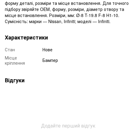
форму деталі, розміри та місце встановлення. Для точного
підбору звіряйте OEM, форму, розміри, діаметр отвору та
місце встановлення. Розміри, мм: Ø-8 T-19.8 F-8 H1-10.
Сумісність: марки — Nissan, Infiniti; моделі — Infiniti.
Характеристики
Стан
Нове
Місце
Бампер
кріплення
Відгуки
Додайте перший відгук