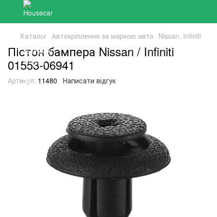
Каталог
Автокріплення за маркою авто
Nissan, Infiniti
Пістон бампера Nissan / Infiniti
01553-06941
Артикул:
11480
Написати відгук