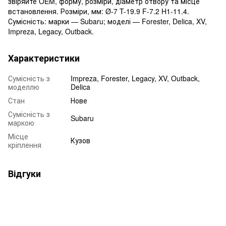
звіряйте OEM, форму, розміри, діаметр отвору та місце
встановлення. Розміри, мм: Ø-7 T-19.9 F-7.2 H1-11.4.
Сумісність: марки — Subaru; моделі — Forester, Delica, XV,
Impreza, Legacy, Outback.
Характеристики
Сумісність з
Impreza, Forester, Legacy, XV, Outback,
моделлю
Delica
Стан
Нове
Сумісність з
Subaru
маркою
Місце
Кузов
кріплення
Відгуки