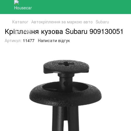
Каталог
Автокріплення за маркою авто
Subaru
Кріплення кузова Subaru 909130051
Артикул:
11477
Написати відгук