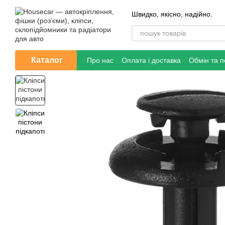
Перейти до основного контенту
Швидко, якісно, надійно.
Каталог
Про нас
Оплата і доставка
Обмін та 