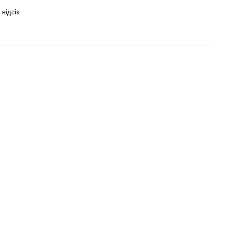
відсік