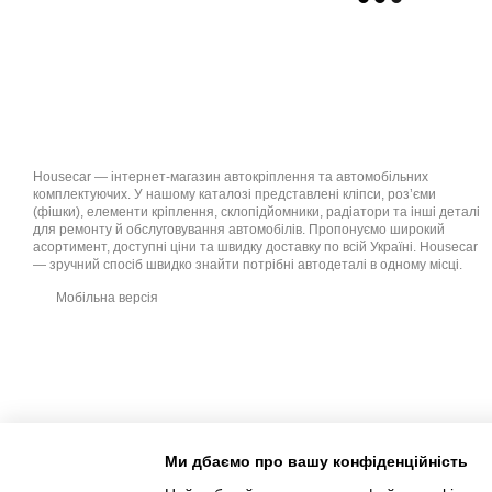
Housecar — інтернет-магазин автокріплення та автомобільних
комплектуючих. У нашому каталозі представлені кліпси, роз’єми
(фішки), елементи кріплення, склопідйомники, радіатори та інші деталі
для ремонту й обслуговування автомобілів. Пропонуємо широкий
асортимент, доступні ціни та швидку доставку по всій Україні. Housecar
— зручний спосіб швидко знайти потрібні автодеталі в одному місці.
Мобільна версія
Ми дбаємо про вашу конфіденційність