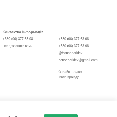
Контактна інформація
+380 (96) 377-63-98
+380 (96) 377-63-98
+380 (96) 377-63-98
Передзвонити вам?
@Housecarkiev
housecarkiev@gmail.com
Онлайн продаж
Мапа проїзду