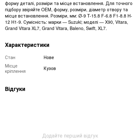
форму деталі, розміри та місце встановлення. Для точного
підбору звіряйте OEM, форму, розміри, діаметр отвору та
місце встановлення. Розміри, мм: Ø-9 T-15.8 F-6.8 F1-8.8 H-
12 H1-9. Сумісність: марки — Suzuki; моделі — X90, Vitara,
Grand Vitara XL7, Grand Vitara, Baleno, Swift, XL7.
Характеристики
Стан
Нове
Місце
Кузов
кріплення
Відгуки
Додайте перший відгук