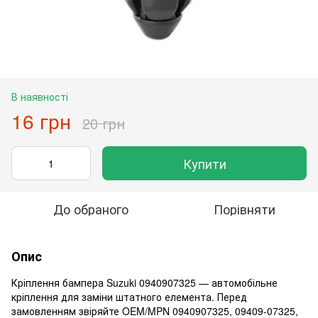
В наявності
16 грн
20 грн
Купити
До обраного
Порівняти
Опис
Кріплення бампера Suzuki 0940907325 — автомобільне
кріплення для заміни штатного елемента. Перед
замовленням звіряйте OEM/MPN 0940907325, 09409-07325,