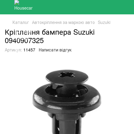
Каталог
Автокріплення за маркою авто
Suzuki
Кріплення бампера Suzuki
0940907325
Артикул:
11457
Написати відгук