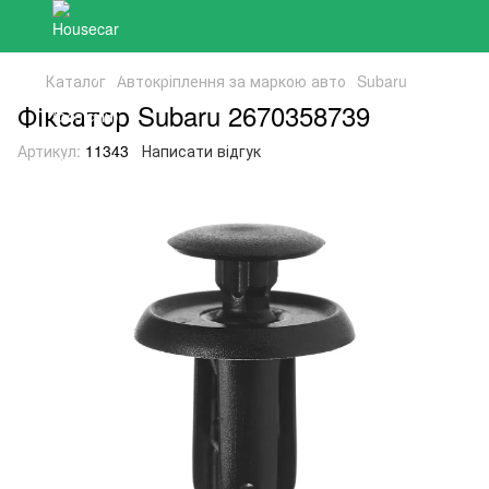
Каталог
Автокріплення за маркою авто
Subaru
Фіксатор Subaru 2670358739
Артикул:
11343
Написати відгук