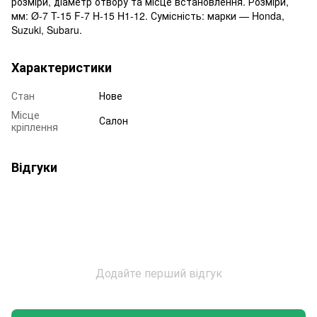
розміри, діаметр отвору та місце встановлення. Розміри,
мм: Ø-7 T-15 F-7 H-15 H1-12. Сумісність: марки — Honda,
Suzuki, Subaru.
Характеристики
Стан
Нове
Місце
Салон
кріплення
Відгуки
Додайте перший відгук