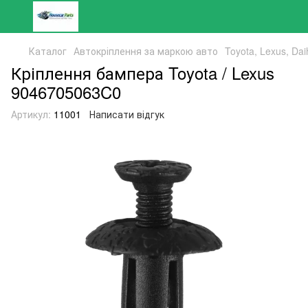
Каталог
Автокріплення за маркою авто
Toyota, Lexus, Dai
Кріплення бампера Toyota / Lexus
9046705063C0
Артикул:
11001
Написати відгук