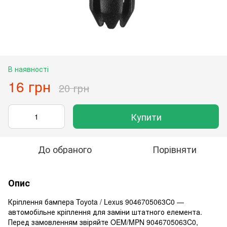
В наявності
16 грн
20 грн
Купити
До обраного
Порівняти
Опис
Кріплення бампера Toyota / Lexus 9046705063C0 —
автомобільне кріплення для заміни штатного елемента.
Перед замовленням звіряйте OEM/MPN 9046705063C0,