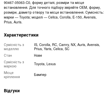
90467-05063-C0, форму деталі, розміри та місце
встановлення. Для точного підбору звіряйте OEM, форму,
розміри, діаметр отвору та місце встановлення. Сумісність:
марки — Toyota; моделі — Celica, Corolla, E-150, Avensis,
Prius, Auris.
Характеристики
Сумісність з
IS, Corolla, RC, Camry, NX, Auris, Avensis,
моделлю
Prius, Yaris, Celica, SC
Стан
Нове
Сумісність з
Toyota, Lexus
маркою
Місце
Бампер
кріплення
Відгуки